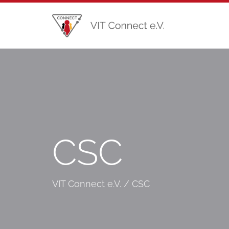
CSC
VIT Connect e.V.
/
CSC