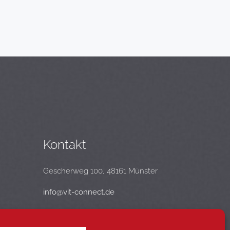
Kontakt
Gescherweg 100, 48161 Münster
info@vit-connect.de
+49 251 92871863