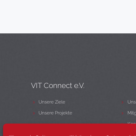
VIT Connect e.V.
Unsere Ziele
Uns
Unsere Projekte
Mit
Kon