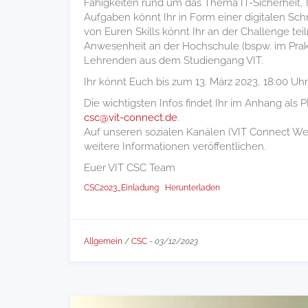
Fähigkeiten rund um das Thema IT-Sicherheit, I
Aufgaben könnt Ihr in Form einer digitalen Sch
von Euren Skills könnt Ihr an der Challenge 
Anwesenheit an der Hochschule (bspw. im Prak
Lehrenden aus dem Studiengang VIT.
Ihr könnt Euch bis zum 13. März 2023, 18:00 Uh
Die wichtigsten Infos findet Ihr im Anhang al
csc@vit-connect.de
.
Auf unseren sozialen Kanälen (VIT Connect W
weitere Informationen veröffentlichen.
Euer VIT CSC Team
CSC2023_Einladung
Herunterladen
Allgemein
/
CSC
-
03/12/2023