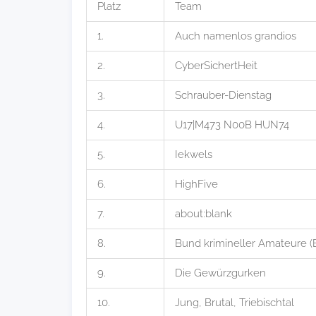
Platz
Team
1.
Auch namenlos grandios
2.
CyberSichertHeit
3.
Schrauber-Dienstag
4.
U17|M473 N00B HUN74
5.
Iekwels
6.
HighFive
7.
about:blank
8.
Bund krimineller Amateure (
9.
Die Gewürzgurken
10.
Jung, Brutal, Triebischtal